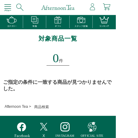
対象商品一覧
0
件
ご指定の条件に一致する商品が見つかりませんで
した。
Afternoon Tea >
商品検索