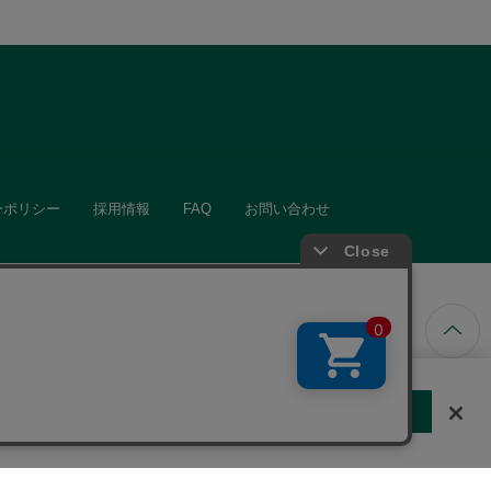
ーポリシー
採用情報
FAQ
お問い合わせ
ています。
する
クッキーに同意しない
Cookie 設定
きる