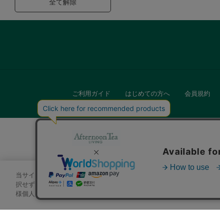
全て解除
ご利用ガイド
はじめての方へ
会員規約
当サイトでは、サイトの利便性向上のためにクッキーを使用いたします
キッチン
択せずにページを移動した場合、クッキーの使用に同意したことになり
様個人を特定できる情報」は一切含まれておりません。詳細は
クッキ
贈