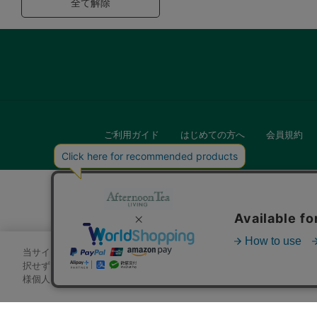
全て解除
ご利用ガイド
はじめての方へ
会員規約
当サイトでは、サイトの利便性向上のためにクッキーを使用いたします
キッチン
択せずにページを移動した場合、クッキーの使用に同意したことになり
様個人を特定できる情報」は一切含まれておりません。詳細は
クッキ
贈