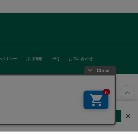
ーポリシー
採用情報
FAQ
お問い合わせ
ています。
する
クッキーに同意しない
Cookie 設定
きる