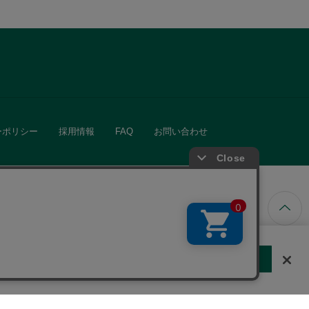
ーポリシー
採用情報
FAQ
お問い合わせ
ています。
する
クッキーに同意しない
Cookie 設定
きる