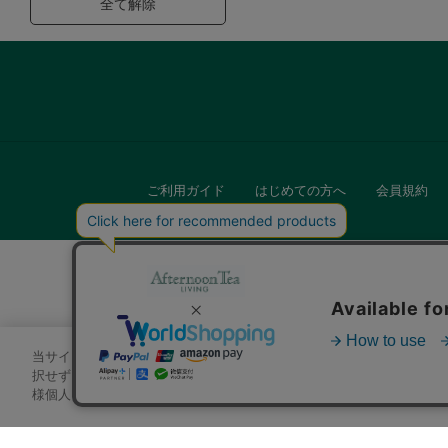
全て解除
ご利用ガイド
はじめての方へ
会員規約
当サイトでは、サイトの利便性向上のためにクッキーを使用いたします
キッチン
択せずにページを移動した場合、クッキーの使用に同意したことになり
様個人を特定できる情報」は一切含まれておりません。詳細は
クッキ
贈