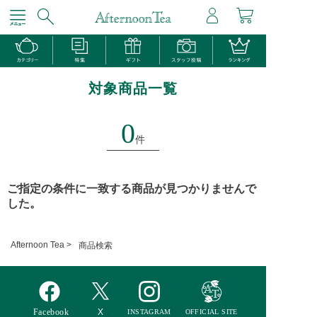
対象商品一覧
0
件
ご指定の条件に一致する商品が見つかりませんで
した。
Afternoon Tea >
商品検索