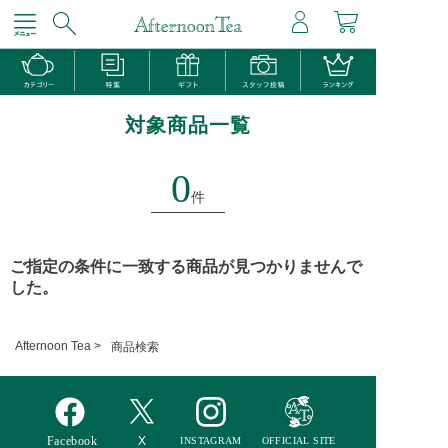
対象商品一覧
0
件
ご指定の条件に一致する商品が見つかりませんで
した。
Afternoon Tea >
商品検索