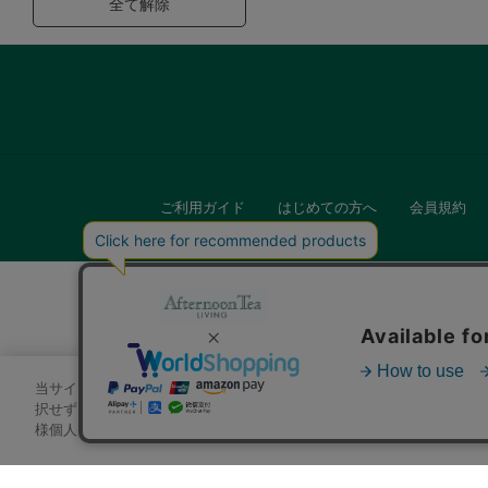
全て解除
ご利用ガイド
はじめての方へ
会員規約
当サイトでは、サイトの利便性向上のためにクッキーを使用いたします
キッチン
択せずにページを移動した場合、クッキーの使用に同意したことになり
様個人を特定できる情報」は一切含まれておりません。詳細は
クッキ
贈