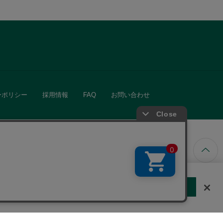
ーポリシー
採用情報
FAQ
お問い合わせ
ています。
する
クッキーに同意しない
Cookie 設定
きる