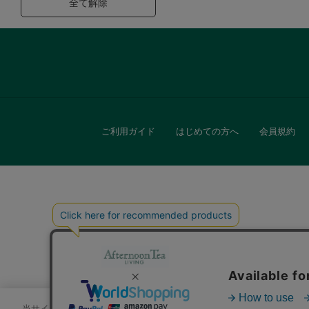
全て解除
ご利用ガイド
はじめての方へ
会員規約
キッチン
贈
当サイトでは、サイトの利便性向上のためにクッキーを使用いたします