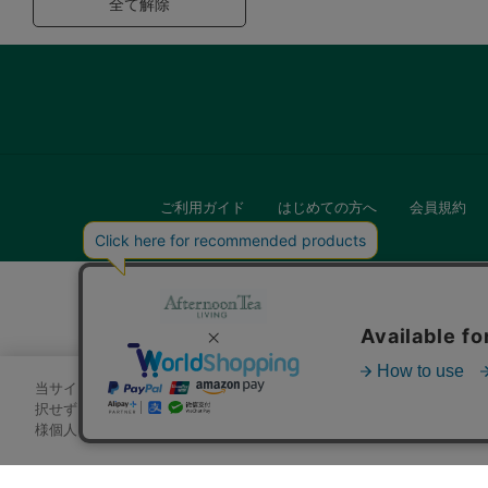
全て解除
ご利用ガイド
はじめての方へ
会員規約
当サイトでは、サイトの利便性向上のためにクッキーを使用いたします
キッチン
択せずにページを移動した場合、クッキーの使用に同意したことになり
様個人を特定できる情報」は一切含まれておりません。詳細は
クッキ
贈