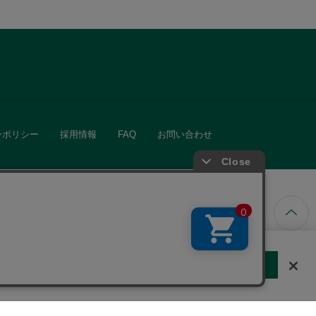
ーポリシー
採用情報
FAQ
お問い合わせ
ています。
する
クッキーに同意しない
Cookie 設定
きる