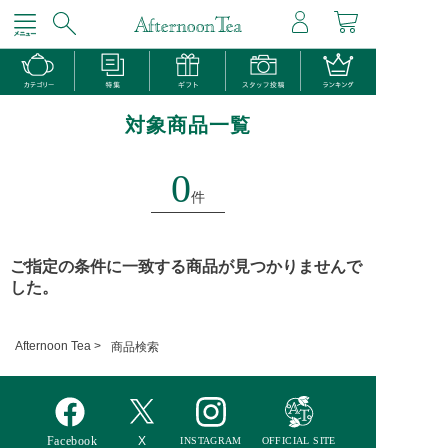
対象商品一覧
0
件
ご指定の条件に一致する商品が見つかりませんで
した。
Afternoon Tea >
商品検索