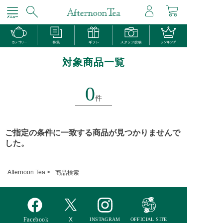
対象商品一覧
0
件
ご指定の条件に一致する商品が見つかりませんで
した。
Afternoon Tea >
商品検索