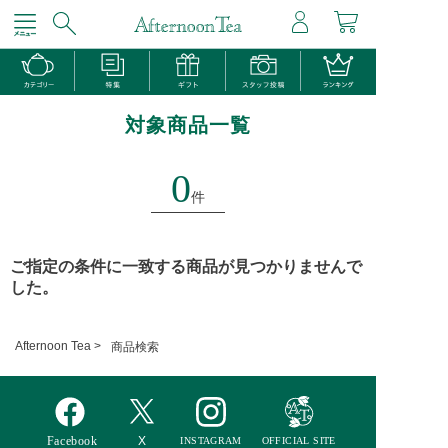
対象商品一覧
0
件
ご指定の条件に一致する商品が見つかりませんで
した。
Afternoon Tea >
商品検索