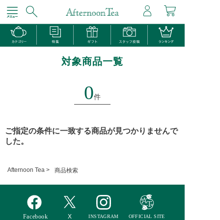
対象商品一覧
0
件
ご指定の条件に一致する商品が見つかりませんで
した。
Afternoon Tea >
商品検索