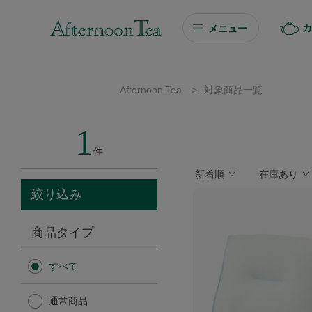
カ
メニュー
ギフト
Afternoon Tea
>
対象商品一覧
ギフト商品を探す
1
ソーシャルギフト
件
新着順
在庫あり
カタログギフト
絞り込み
プチギフト
商品タイプ
プチギフト
すべて
Afternoon Tea TEAROOM
通常商品