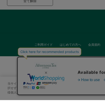
全て解除
ご利用ガイド
はじめての方へ
会員規約
当サイトでは、サイトの利便性向上のためにクッキーを使用いたします
キッチン
択せずにページを移動した場合、クッキーの使用に同意したことになり
様個人を特定できる情報」は一切含まれておりません。詳細は
クッキ
贈