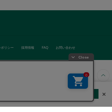
ーポリシー
採用情報
FAQ
お問い合わせ
ています。
する
クッキーに同意しない
Cookie 設定
きる