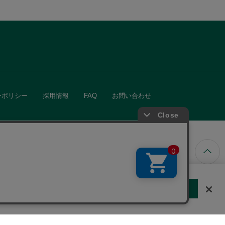
ーポリシー
採用情報
FAQ
お問い合わせ
ています。
する
クッキーに同意しない
Cookie 設定
きる