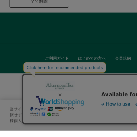
全て解除
ご利用ガイド
はじめての方へ
会員規約
当サイトでは、サイトの利便性向上のためにクッキーを使用いたします
キッチン
択せずにページを移動した場合、クッキーの使用に同意したことになり
様個人を特定できる情報」は一切含まれておりません。詳細は
クッキ
贈