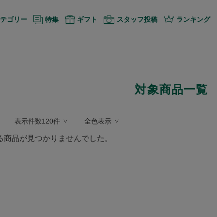
テゴリー
特集
ギフト
スタッフ投稿
ランキング
対象商品一覧
表示件数120件
全色表示
る商品が見つかりませんでした。