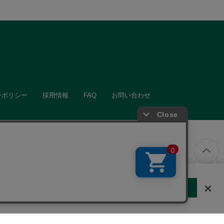
ーポリシー
採用情報
FAQ
お問い合わせ
ています。
する
クッキーに同意しない
Cookie 設定
きる