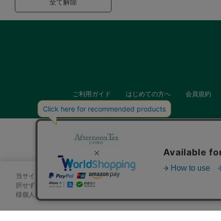
全て解除
ご利用ガイド
はじめての方へ
会員規約
当サイトでは、サイトの利便性向上のためにクッキーを使用いたします
キッチン
択せずにページを移動した場合、クッキーの使用に同意したことになり
様個人を特定できる情報」は一切含まれておりません。詳細は
クッキ
贈