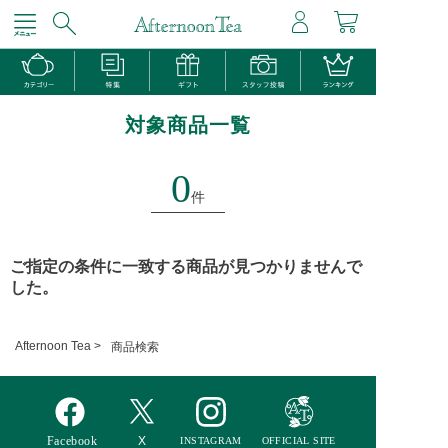
対象商品一覧
0
件
ご指定の条件に一致する商品が見つかりませんで
した。
Afternoon Tea >
商品検索