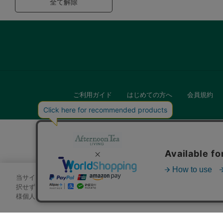
全て解除
ご利用ガイド
はじめての方へ
会員規約
当サイトでは、サイトの利便性向上のためにクッキーを使用いたします
キッチン
択せずにページを移動した場合、クッキーの使用に同意したことになり
様個人を特定できる情報」は一切含まれておりません。詳細は
クッキ
贈