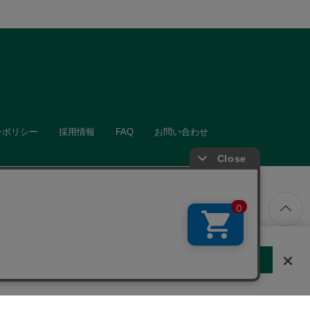
ーポリシー
採用情報
FAQ
お問い合わせ
ています。
する
クッキーに同意しない
Cookie 設定
きる