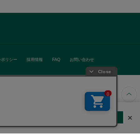
ーポリシー
採用情報
FAQ
お問い合わせ
ています。
する
クッキーに同意しない
Cookie 設定
きる