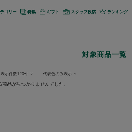
テゴリー
特集
ギフト
スタッフ投稿
ランキング
対象商品一覧
表示件数120件
代表色のみ表示
る商品が見つかりませんでした。