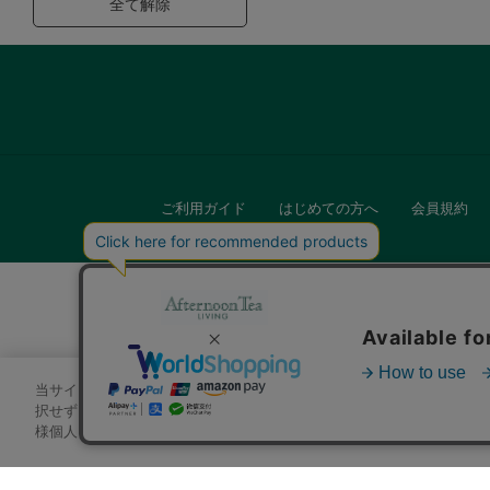
全て解除
ご利用ガイド
はじめての方へ
会員規約
当サイトでは、サイトの利便性向上のためにクッキーを使用いたします
キッチン
択せずにページを移動した場合、クッキーの使用に同意したことになり
様個人を特定できる情報」は一切含まれておりません。詳細は
クッキ
贈