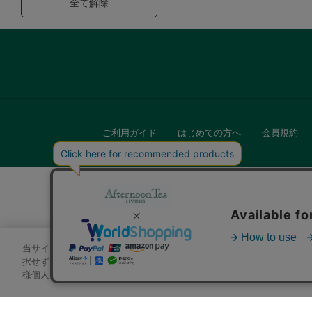
全て解除
ご利用ガイド
はじめての方へ
会員規約
当サイトでは、サイトの利便性向上のためにクッキーを使用いたします
キッチン
択せずにページを移動した場合、クッキーの使用に同意したことになり
様個人を特定できる情報」は一切含まれておりません。詳細は
クッキ
贈