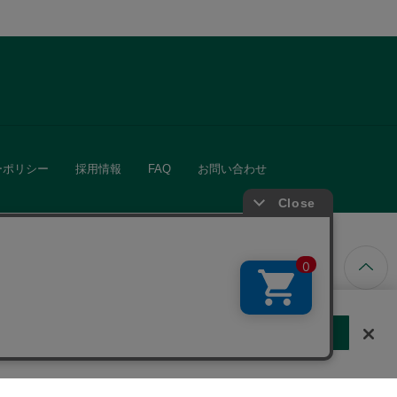
ーポリシー
採用情報
FAQ
お問い合わせ
ています。
する
クッキーに同意しない
Cookie 設定
きる