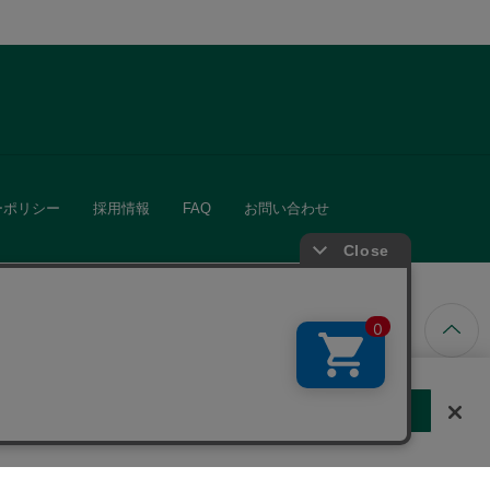
ーポリシー
採用情報
FAQ
お問い合わせ
ています。
する
クッキーに同意しない
Cookie 設定
きる