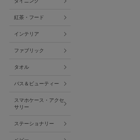
ダイニング
トラベルグッズ
紅茶・フード
インテリア
ランチ
ファブリック
バッグ
タオル
キッチン・ダイニング
バス＆ビューティー
ダイニング
スマホケース・アクセ
キッチン
サリー
インテリア
ステーショナリー
インテリア