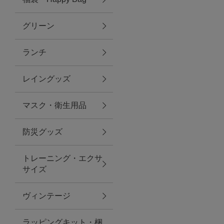
グリーン
アクセサリー
ランチ
ファッション雑貨
レイングッズ
ファッショングッズ
マスク・衛生用品
スマホケース・アクセサリー
防災グッズ
ポーチ
トレーニング・エクサ
サイズ
ステーショナリー
その他
ヴィンテージ
紅茶・フード
ラッピングキット・梱