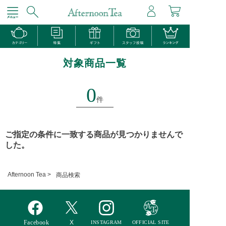
対象商品一覧
0
件
ご指定の条件に一致する商品が見つかりませんで
した。
Afternoon Tea >
商品検索