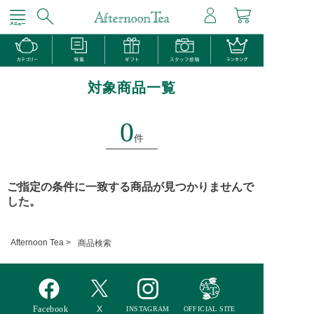
対象商品一覧
0
件
ご指定の条件に一致する商品が見つかりませんで
した。
Afternoon Tea >
商品検索