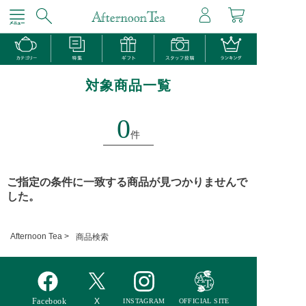
対象商品一覧
0
件
ご指定の条件に一致する商品が見つかりませんで
した。
Afternoon Tea >
商品検索