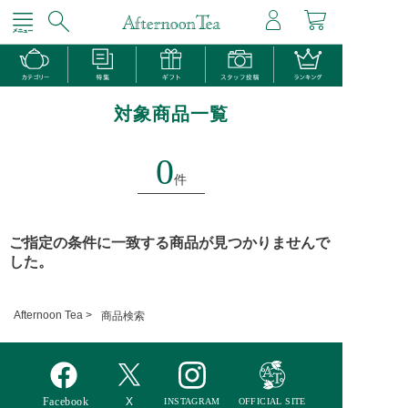
対象商品一覧
0
件
ご指定の条件に一致する商品が見つかりませんで
した。
Afternoon Tea >
商品検索