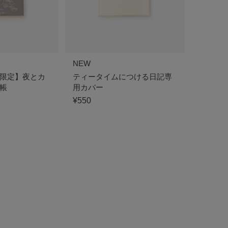
NEW
 Tea限定】夜とカ
ティータイムにつける日記専
帳
用カバー
¥550