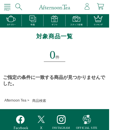
対象商品一覧
0
件
ご指定の条件に一致する商品が見つかりませんで
した。
Afternoon Tea >
商品検索