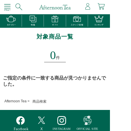
対象商品一覧
0
件
ご指定の条件に一致する商品が見つかりませんで
した。
Afternoon Tea >
商品検索