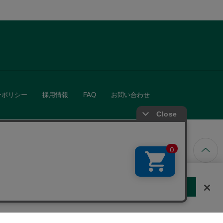
ーポリシー
採用情報
FAQ
お問い合わせ
ています。
する
クッキーに同意しない
Cookie 設定
きる