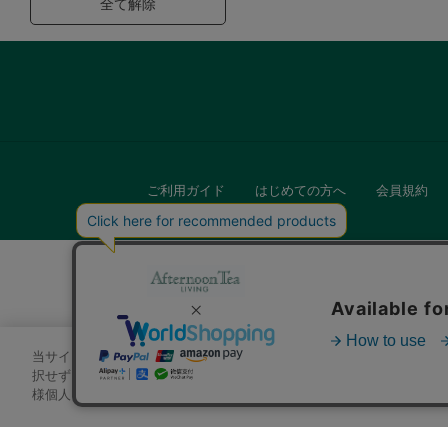
全て解除
ご利用ガイド
はじめての方へ
会員規約
当サイトでは、サイトの利便性向上のためにクッキーを使用いたします
キッチン
択せずにページを移動した場合、クッキーの使用に同意したことになり
様個人を特定できる情報」は一切含まれておりません。詳細は
クッキ
贈