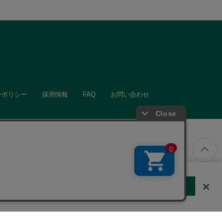
ーポリシー
採用情報
FAQ
お問い合わせ
ています。
する
クッキーに同意しない
Cookie 設定
きる