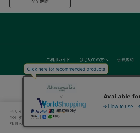
全て解除
ご利用ガイド
はじめての方へ
会員規約
当サイトでは、サイトの利便性向上のためにクッキーを使用いたします
キッチン
択せずにページを移動した場合、クッキーの使用に同意したことになり
様個人を特定できる情報」は一切含まれておりません。詳細は
クッキ
贈