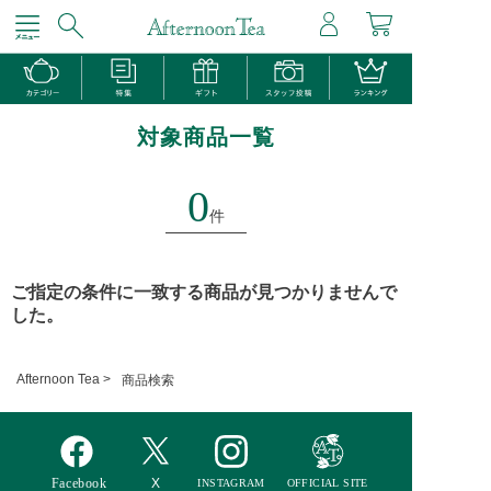
対象商品一覧
0
件
ご指定の条件に一致する商品が見つかりませんで
した。
Afternoon Tea >
商品検索