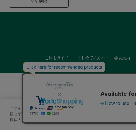
全て解除
ご利用ガイド
はじめての方へ
会員規約
当サイトでは、サイトの利便性向上のためにクッキーを使用いたします
キッチン
択せずにページを移動した場合、クッキーの使用に同意したことになり
様個人を特定できる情報」は一切含まれておりません。詳細は
クッキ
贈