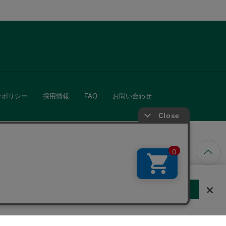
ーポリシー
採用情報
FAQ
お問い合わせ
ています。
する
クッキーに同意しない
Cookie 設定
きる