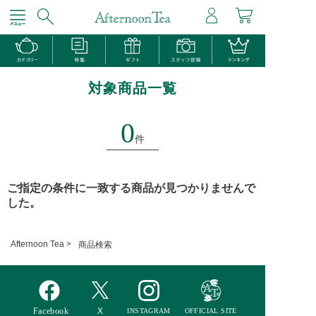
対象商品一覧
0
件
ご指定の条件に一致する商品が見つかりませんで
した。
Afternoon Tea >
商品検索