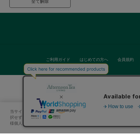
全て解除
ご利用ガイド
はじめての方へ
会員規約
当サイトでは、サイトの利便性向上のためにクッキーを使用いたします
キッチン
択せずにページを移動した場合、クッキーの使用に同意したことになり
様個人を特定できる情報」は一切含まれておりません。詳細は
クッキ
贈