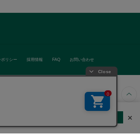
ーポリシー
採用情報
FAQ
お問い合わせ
ています。
する
クッキーに同意しない
Cookie 設定
きる