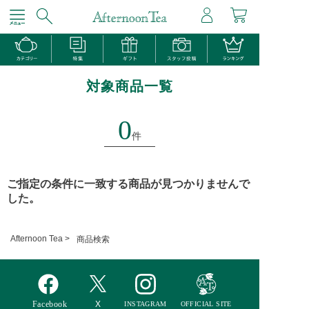
対象商品一覧
0
件
ご指定の条件に一致する商品が見つかりませんで
した。
Afternoon Tea >
商品検索