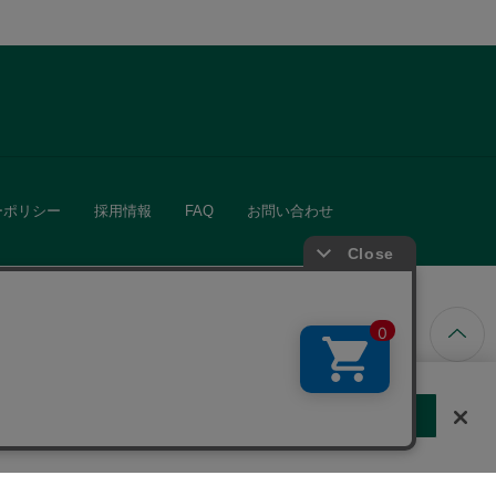
ーポリシー
採用情報
FAQ
お問い合わせ
ています。
する
クッキーに同意しない
Cookie 設定
きる