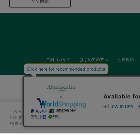
全て解除
ご利用ガイド
はじめての方へ
会員規約
当サイトでは、サイトの利便性向上のためにクッキーを使用いたします
キッチン
択せずにページを移動した場合、クッキーの使用に同意したことになり
様個人を特定できる情報」は一切含まれておりません。詳細は
クッキ
贈