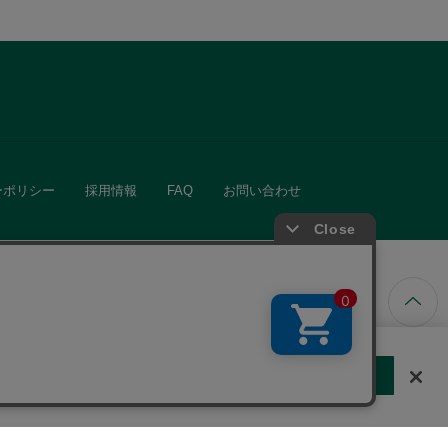
ーポリシー
採用情報
FAQ
お問い合わせ
ています。
する
クッキーに同意しない
Cookie 設定
きる