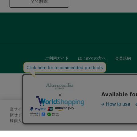
全て解除
ご利用ガイド
はじめての方へ
会員規約
当サイトでは、サイトの利便性向上のためにクッキーを使用いたします
キッチン
択せずにページを移動した場合、クッキーの使用に同意したことになり
様個人を特定できる情報」は一切含まれておりません。詳細は
クッキ
贈