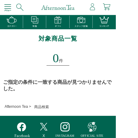
対象商品一覧
0
件
ご指定の条件に一致する商品が見つかりませんで
した。
Afternoon Tea >
商品検索