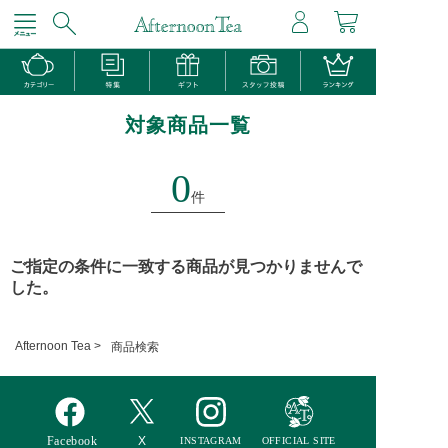
対象商品一覧
0
件
ご指定の条件に一致する商品が見つかりませんで
した。
Afternoon Tea >
商品検索