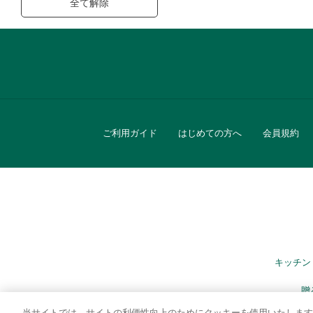
全て解除
ご利用ガイド
はじめての方へ
会員規約
キッチン
贈
当サイトでは、サイトの利便性向上のためにクッキーを使用いたします