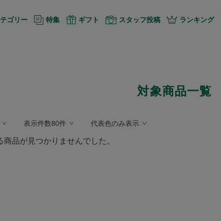
テゴリー
特集
ギフト
スタッフ投稿
ランキング
対象商品一覧
表示件数80件
代表色のみ表示
る商品が見つかりませんでした。