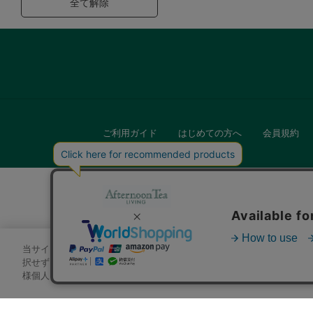
全て解除
ご利用ガイド
はじめての方へ
会員規約
当サイトでは、サイトの利便性向上のためにクッキーを使用いたします
キッチン
択せずにページを移動した場合、クッキーの使用に同意したことになり
様個人を特定できる情報」は一切含まれておりません。詳細は
クッキ
贈