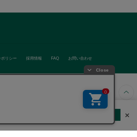
ーポリシー
採用情報
FAQ
お問い合わせ
ています。
する
クッキーに同意しない
Cookie 設定
きる