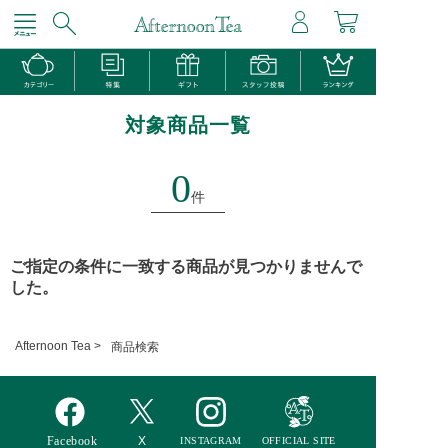
対象商品一覧
0
件
ご指定の条件に一致する商品が見つかりませんで
した。
Afternoon Tea >
商品検索