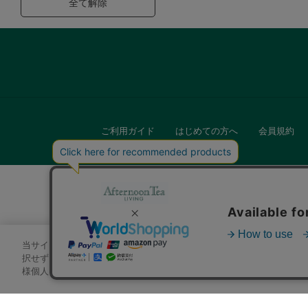
全て解除
ご利用ガイド
はじめての方へ
会員規約
当サイトでは、サイトの利便性向上のためにクッキーを使用いたします
キッチン
択せずにページを移動した場合、クッキーの使用に同意したことになり
様個人を特定できる情報」は一切含まれておりません。詳細は
クッキ
贈