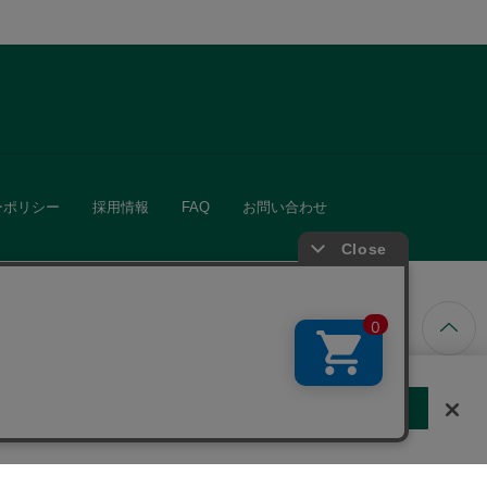
ーポリシー
採用情報
FAQ
お問い合わせ
ています。
する
クッキーに同意しない
Cookie 設定
きる