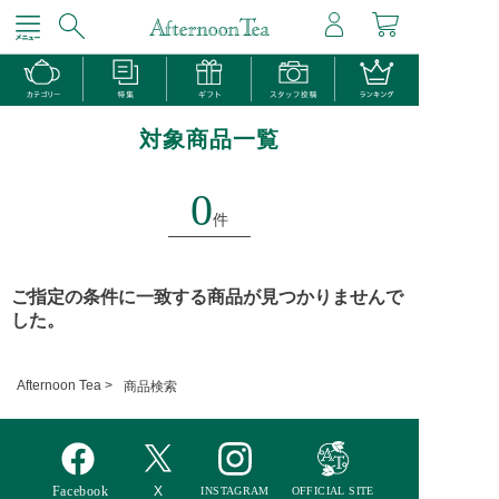
対象商品一覧
0
件
ご指定の条件に一致する商品が見つかりませんで
した。
Afternoon Tea >
商品検索