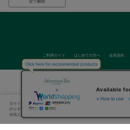
全て解除
ご利用ガイド
はじめての方へ
会員規約
当サイトでは、サイトの利便性向上のためにクッキーを使用いたします
キッチン
択せずにページを移動した場合、クッキーの使用に同意したことになり
様個人を特定できる情報」は一切含まれておりません。詳細は
クッキ
贈