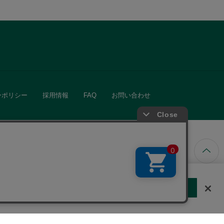
ーポリシー
採用情報
FAQ
お問い合わせ
ています。
する
クッキーに同意しない
Cookie 設定
きる