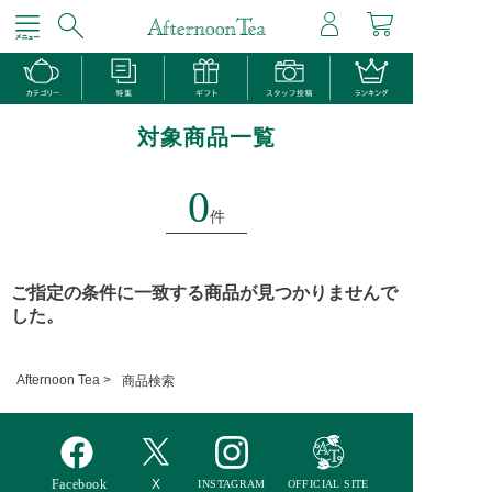
対象商品一覧
0
件
ご指定の条件に一致する商品が見つかりませんで
した。
Afternoon Tea >
商品検索