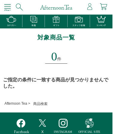
対象商品一覧
0
件
ご指定の条件に一致する商品が見つかりませんで
した。
Afternoon Tea >
商品検索