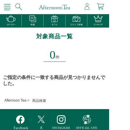
対象商品一覧
0
件
ご指定の条件に一致する商品が見つかりませんで
した。
Afternoon Tea >
商品検索